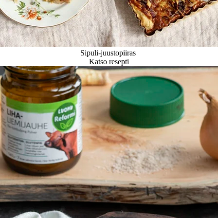
Sipuli-juustopiiras
Katso resepti