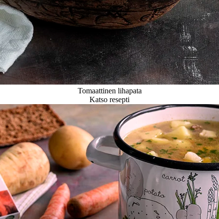
Tomaattinen lihapata
Katso resepti