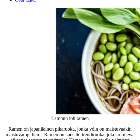
Lämmin lohiramen
Ramen on japanilainen pikaruoka, jonka ydin on maistuvaakin
maistuvampi liemi. Ramen on suosittu trendiruoka, jota tarjoilevat