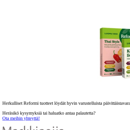
Herkulliset Reformi tuotteet löydät hyvin varustelluista päivittäistavar
Heräsikö kysymyksiä tai haluatko antaa palautetta?
Ota meihin yhteyttä!