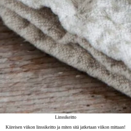
Linssikeitto
Kiireisen viikon linssikeitto ja miten sitä jatketaan viikon mittaan!