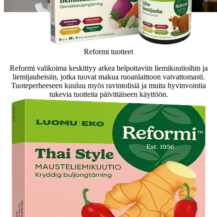
Reformi tuotteet
Reformi valikoima keskittyy arkea helpottaviin liemikuutioihin ja
liemijauheisiin, jotka tuovat makua ruoanlaittoon vaivattomasti.
Tuoteperheeseen kuuluu myös ravintolisiä ja muita hyvinvointia
tukevia tuotteita päivittäiseen käyttöön.