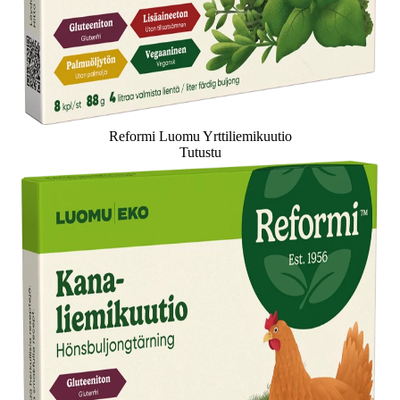
Reformi Luomu Yrttiliemikuutio
Tutustu