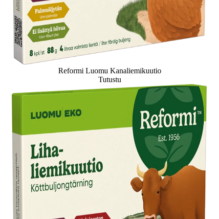
Reformi Luomu Kanaliemikuutio
Tutustu